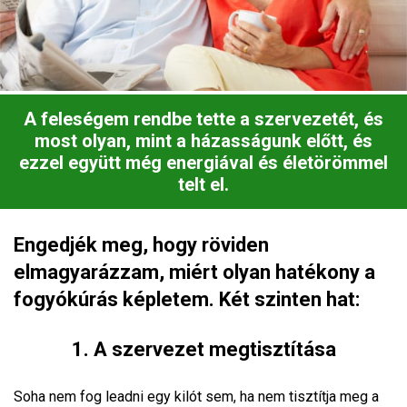
A feleségem rendbe tette a szervezetét, és
most olyan, mint a házasságunk előtt, és
ezzel együtt még energiával és életörömmel
telt el.
Engedjék meg, hogy röviden
elmagyarázzam, miért olyan hatékony a
fogyókúrás képletem. Két szinten hat:
1. A szervezet megtisztítása
Soha nem fog leadni egy kilót sem, ha nem tisztítja meg a