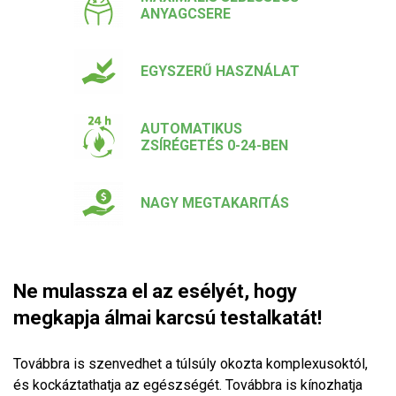
ANYAGCSERE
EGYSZERŰ HASZNÁLAT
AUTOMATIKUS
ZSÍRÉGETÉS 0-24-BEN
NAGY MEGTAKARíTÁS
Ne mulassza el az esélyét, hogy
megkapja álmai karcsú testalkatát!
Továbbra is szenvedhet a túlsúly okozta komplexusoktól,
és kockáztathatja az egészségét. Továbbra is kínozhatja