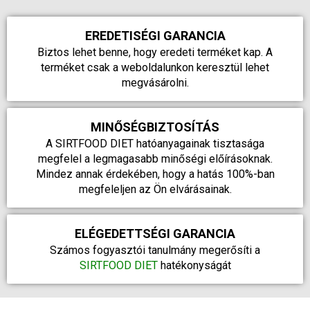
EREDETISÉGI GARANCIA
Biztos lehet benne, hogy eredeti terméket kap. A
terméket csak a weboldalunkon keresztül lehet
megvásárolni.
MINŐSÉGBIZTOSÍTÁS
A
SIRTFOOD DIET
hatóanyagainak tisztasága
megfelel a legmagasabb minőségi előírásoknak.
Mindez annak érdekében, hogy a hatás 100%-ban
megfeleljen az Ön elvárásainak.
ELÉGEDETTSÉGI GARANCIA
Számos fogyasztói tanulmány megerősíti a
SIRTFOOD DIET
hatékonyságát