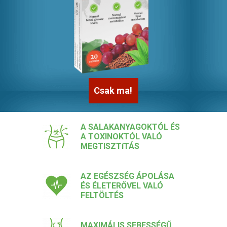
Csak ma!
A SALAKANYAGOKTÓL ÉS
A TOXINOKTÓL VALÓ
MEGTISZTíTÁS
AZ EGÉSZSÉG ÁPOLÁSA
ÉS ÉLETERŐVEL VALÓ
FELTÖLTÉS
MAXIMÁLIS SEBESSÉGŰ