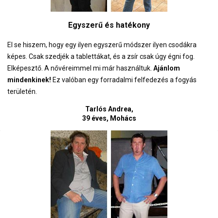
Egyszerű és hatékony
El se hiszem, hogy egy ilyen egyszerű módszer ilyen csodákra
képes. Csak szedjék a tablettákat, és a zsír csak úgy égni fog.
Elképesztő. A nővéreimmel mi már használtuk.
Ajánlom
mindenkinek!
Ez valóban egy forradalmi felfedezés a fogyás
területén.
Tarlós Andrea,
39 éves, Mohács